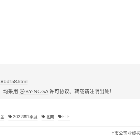
48bdf58.html
，均采用
BY-NC-SA
许可协议。转载请注明出处！
金
2022年1季度
北向
ETF
上市公司业绩