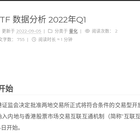
TF 数据分析 2022年Q1
更新于
2022-09-05
分类于
量化
阅读次数：
2
文字数：
755
阅读时长 ≈
1 分钟
开始
香港证监会决定批准两地交易所正式将符合条件的交易型开
）纳入内地与香港股票市场交易互联互通机制（简称“互联互
4日开始。