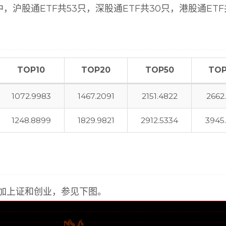
，沪股通ETF共53只，深股通ETF共30只，港股通ETF
TOP10
TOP20
TOP50
TOP
1072.9983
1467.2091
2151.4822
2662
1248.8899
1829.9821
2912.5334
3945
数，叠加上证和创业，参见下图。