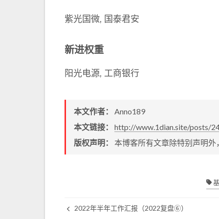
紫光国微, 国泰君安
新进权重
阳光电源, 工商银行
本文作者：
Anno189
本文链接：
http://www.1dian.site/posts/2
版权声明：
本博客所有文章除特别声明外
基
2022年半年工作汇报（2022复盘⑥）