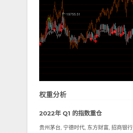
权重分析
2022年 Q1 的指数重仓
贵州茅台, 宁德时代, 东方财富, 招商银行,