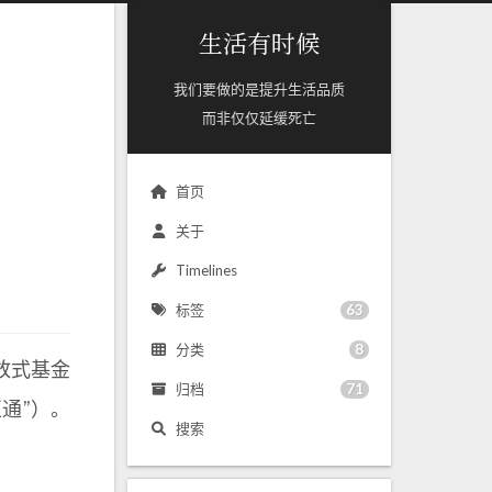
生活有时候
我们要做的是提升生活品质
而非仅仅延缓死亡
首页
关于
Timelines
63
标签
8
分类
放式基金
71
归档
通”）。
搜索