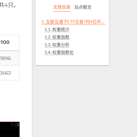
共4只。
文章目录
站点概览
1.
互联互通下ETF交易7月4日开始
1.1.
权重统计
1.2.
权重指数
100
1.3.
权重分析
1.4.
权重指数化
.1896
.3663