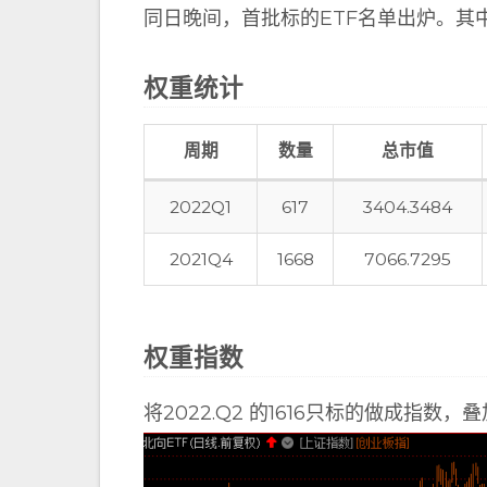
同日晚间，首批标的ETF名单出炉。其中
权重统计
周期
数量
总市值
2022Q1
617
3404.3484
2021Q4
1668
7066.7295
权重指数
将2022.Q2 的1616只标的做成指