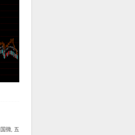
国微, 五