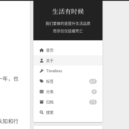
生活有时候
我们要做的是提升生活品质
而非仅仅延缓死亡
首页
关于
Timelines
一年，也
63
标签
8
分类
71
归档
搜索
认知和行