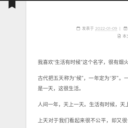
发表于
2022-01-09
本
我喜欢“生活有时候”这个名字，很有烟
古代把五天称为“候”，一年定为“岁”
是一天，这很生活。
人间一年，天上一天。生活有时候，天
上天对于我们看起来很不公平，却又很