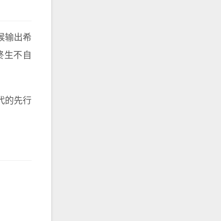
候输出希
终生不自
代的先行