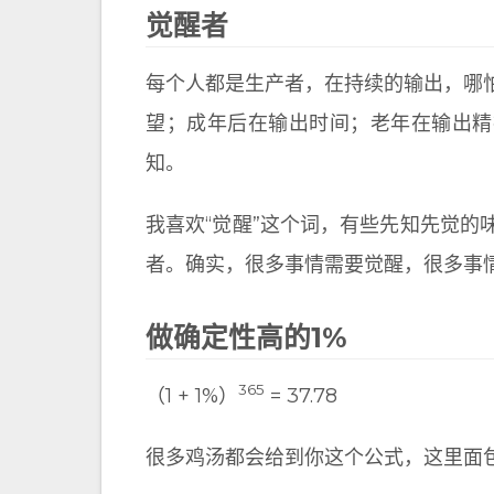
觉醒者
每个人都是生产者，在持续的输出，哪
望；成年后在输出时间；老年在输出精
知。
我喜欢“觉醒”这个词，有些先知先觉
者。确实，很多事情需要觉醒，很多事
做确定性高的1%
365
（1 + 1%）
= 37.78
很多鸡汤都会给到你这个公式，这里面