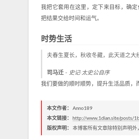
我把它套用在这里，定下来目标，确定
把结果交给时间和运气。
时势生活
夫春生夏长，秋收冬藏，此天道之大
司马迁
史记·太史公自序
我们要做的顺时顺势，提升生活品质，
本文作者：
Anno189
本文链接：
http://www.1dian.site/posts/
版权声明：
本博客所有文章除特别声明外