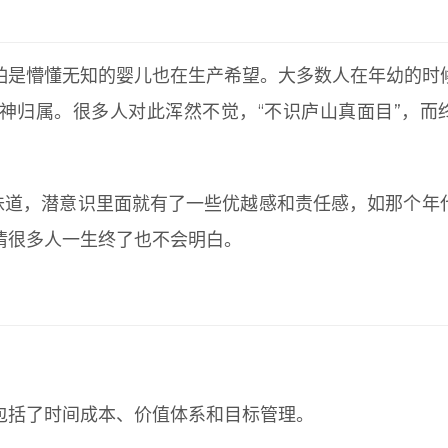
怕是懵懂无知的婴儿也在生产希望。大多数人在年幼的时
神归属。很多人对此浑然不觉，“不识庐山真面目”，而
的味道，潜意识里面就有了一些优越感和责任感，如那个年
情很多人一生终了也不会明白。
包括了时间成本、价值体系和目标管理。