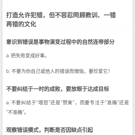
打造允许犯错，但不容忍罔顾教训、一错
再错的文化
意识到错误是事物演变过程中的自然连带部分
a. 把失败变成好事。
b. 不要为你自己或他人的错误而懊恼，要珍爱它！
不要纠结于一时的成败，要放眼于达成目标
a. 不要纠结于“埋怨”还是“赞美”，而要专注于“准确”还是
“不准确”。
观察错误模式，判断是否因缺点引起