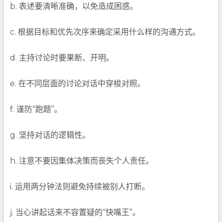
b. 表述要清晰准确，以免造成困惑。
c. 根据目标和优先次序来确定采用什么样的沟通方式。
d. 主持讨论时要果断、开明。
e. 在不同层面的讨论对话中穿梭对照。
f. 谨防“跑题”。
g. 坚持对话的逻辑性。
h. 注意不要因集体决策而丧失个人责任。
i. 运用两分钟法则避免持续被别人打断。
j. 当心讲起话来不容置疑的“快嘴王”。