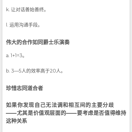
k. 让对话善始善终。
l. 运用沟通手段。
伟大的合作如同爵士乐演奏
a. 1+1=3。
b. 3—5人的效率高于20人。
珍惜志同道合者
如果你发现自己无法调和相互间的主要分歧
——尤其是价值观层面的——要考虑是否值得维持
这种关系