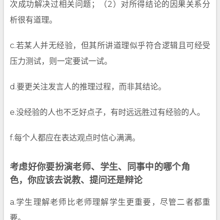
次成功解决过相关问题；（2）对所得结论的因果关系分
析很有道理。
c.若某人并无经验，但其所讲道理似乎符合逻辑且可经受
压力测试，则一定要试一试。
d.要更关注发言人的推理过程，而非其结论。
e.没经验的人也不乏好点子，有时远远胜过有经验的人。
f.每个人都应在表达观点时信心满满。
考虑好你要扮演老师、学生、同事中的哪个角
色，你应该去说教、提问还是辩论
a.学生理解老师比老师理解学生更重要，尽管二者都重
要。