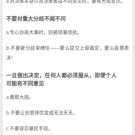
a.对决策本身以及决策者提不同意见时，要有大局意识。
不要对重大分歧不闻不问
a.专心协商大事时，别被琐事烦扰。
b.不要被分歧束缚住——要么提交上级裁定，要么投票表
决！
一旦做出决定，任何人都必须服从，即便个人
可能有不同意见
a.着眼大局。
b.不要让创意择优变成无法无天。
c.不要容忍暴民手段。