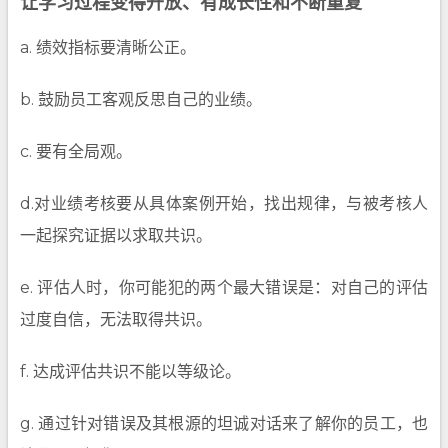
让学习过程变得开放、有成长性和不断重复
a. 绩效指标要清晰公正。
b. 鼓励员工客观反思自己的业绩。
c. 要有全局观。
d.对业绩考核要从具体案例开始，找出规律，与被考核人
一起探究证据以求取共识。
e. 评估人时，你可能犯的两个最大错误是：对自己的评估
过度自信，无法取得共识。
f. 达成评估共识不能以等级论。
g. 通过针对错误及其根源的坦诚对话来了解你的员工，也