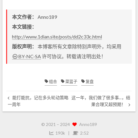
本文作者：
Anno189
本文链接：
http://www.1dian.site/posts/dd2c33c.html
版权声明：
本博客所有文章除特别声明外，均采用
BY-NC-SA
许可协议。转载请注明出处！
组合
菜篮子
复盘
能打能抗，记在多头轮动策略
这一年，我们做了很多事...，结
一周年
果合理又超预期！
© 2021 –
2024
Anno189
190k
2:52