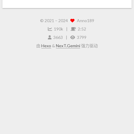
© 2021 –
2024
Anno189
190k
2:52
3663
3799
由
Hexo
&
NexT.Gemini
强力驱动