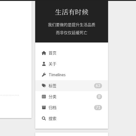
生活有时候
我们要做的是提升生活品质
而非仅仅延缓死亡
首页
关于
Timelines
63
标签
8
分类
71
归档
搜索