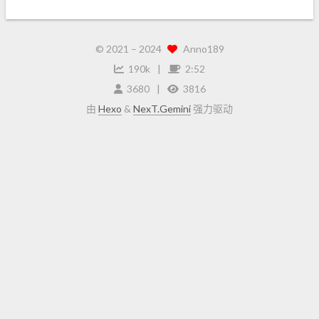
© 2021 –
2024
Anno189
190k
2:52
3680
3816
由
Hexo
&
NexT.Gemini
强力驱动