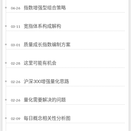
指数增强型组合策略
06-26
宽指体系构成解构
03-11
质量成长指数编制方案
03-01
这里可能有机会
02-28
沪深300增强量化思路
02-26
量化需要解决的问题
02-26
每日概念相关性分析图
02-09