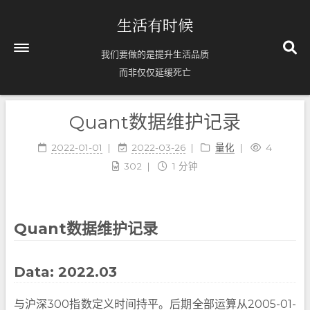
生活有时候
我们要做的是提升生活品质
而非仅仅延缓死亡
Quant数据维护记录
首页
关于
2022-01-01
2022-03-26
量化
4
302
1 分钟
Timelines
63
标签
8
分类
Quant数据维护记录
71
归档
Data: 2022.03
与沪深300指数定义时间持平。后期全部运算从2005-01-