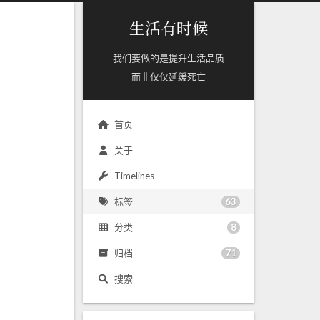
生活有时候
我们要做的是提升生活品质
而非仅仅延缓死亡
首页
关于
Timelines
63
标签
8
分类
71
归档
搜索